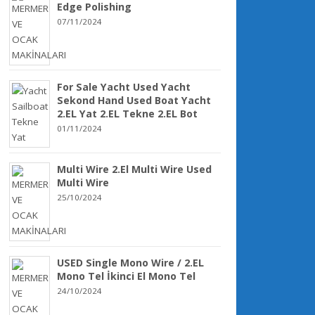
Edge Polishing
07/11/2024
For Sale Yacht Used Yacht
Sekond Hand Used Boat Yacht
2.EL Yat 2.EL Tekne 2.EL Bot
01/11/2024
Multi Wire 2.El Multi Wire Used
Multi Wire
25/10/2024
USED Single Mono Wire / 2.EL
Mono Tel İkinci El Mono Tel
24/10/2024