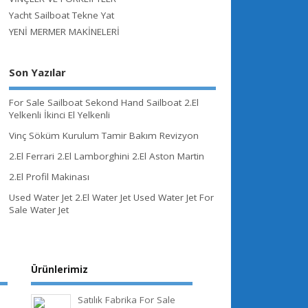
Yacht Sailboat Tekne Yat
YENİ MERMER MAKİNELERİ
Son Yazılar
For Sale Sailboat Sekond Hand Sailboat 2.El
Yelkenli İkinci El Yelkenli
Vinç Söküm Kurulum Tamir Bakım Revizyon
2.El Ferrari 2.El Lamborghini 2.El Aston Martin
2.El Profil Makinası
Used Water Jet 2.El Water Jet Used Water Jet For
Sale Water Jet
Ürünlerimiz
Satılık Fabrika For Sale