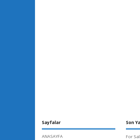
Sayfalar
Son Ya
ANASAYFA
For Sa