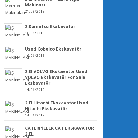
Makinası
21/09/2019
2.Komatsu Ekskavatör
16/06/2019
Used Kobelco Ekskavatör
16/06/2019
2.El VOLVO Ekskavatör Used
VOLVO Ekskavatör For Sale
Ekskavatör
14/06/2019
2.El Hitachi Ekskavatör Used
Hitachi Ekskavatör
14/06/2019
CATERPİLLER CAT EKSKAVATÖR
2.EL