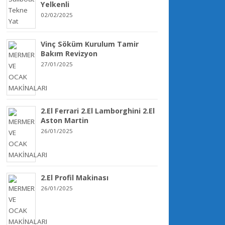
Yelkenli
02/02/2025
Vinç Söküm Kurulum Tamir
Bakım Revizyon
27/01/2025
2.El Ferrari 2.El Lamborghini 2.El
Aston Martin
26/01/2025
2.El Profil Makinası
26/01/2025