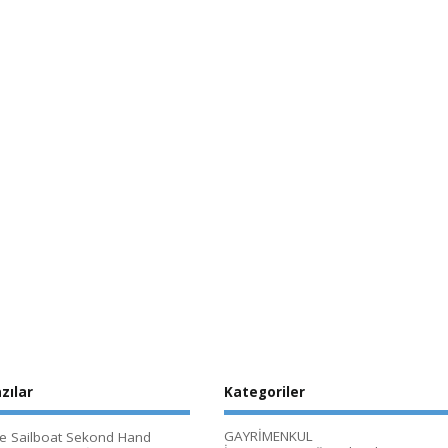
zılar
Kategoriler
GAYRİMENKUL
le Sailboat Sekond Hand