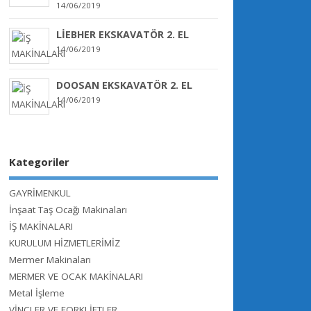
14/06/2019
LİEBHER EKSKAVATÖR 2. EL
14/06/2019
DOOSAN EKSKAVATÖR 2. EL
14/06/2019
Kategoriler
GAYRİMENKUL
İnşaat Taş Ocağı Makinaları
İŞ MAKİNALARI
KURULUM HİZMETLERİMİZ
Mermer Makinaları
MERMER VE OCAK MAKİNALARI
Metal İşleme
VİNÇLER VE FORKLİFTLER