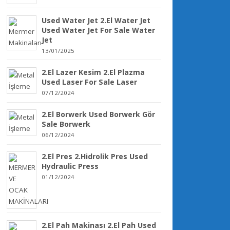
Used Water Jet 2.El Water Jet
Used Water Jet For Sale Water
Jet
13/01/2025
2.El Lazer Kesim 2.El Plazma
Used Laser For Sale Laser
07/12/2024
2.El Borwerk Used Borwerk Gör
Sale Borwerk
06/12/2024
2.El Pres 2.Hidrolik Pres Used
Hydraulic Press
01/12/2024
2.El Pah Makinası 2.El Pah Used