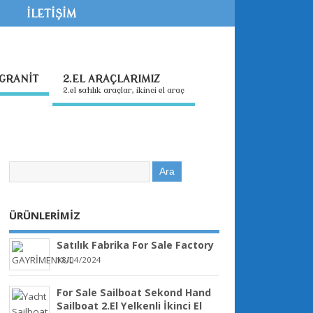
İLETİŞİM
GRANİT
2.EL ARAÇLARIMIZ
2.el satılık araçlar, ikinci el araç
ÜRÜNLERİMİZ
Satılık Fabrika For Sale Factory
18/04/2024
For Sale Sailboat Sekond Hand
Sailboat 2.El Yelkenli İkinci El