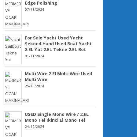
Edge Polishing
07/11/2024
For Sale Yacht Used Yacht
Sekond Hand Used Boat Yacht
2.EL Yat 2.EL Tekne 2.EL Bot
01/11/2024
Multi Wire 2.El Multi Wire Used
Multi Wire
25/10/2024
USED Single Mono Wire / 2.EL
Mono Tel İkinci El Mono Tel
24/10/2024