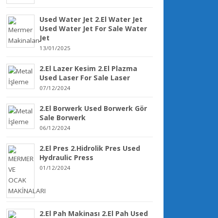
Used Water Jet 2.El Water Jet
Used Water Jet For Sale Water
Jet
13/01/2025
2.El Lazer Kesim 2.El Plazma
Used Laser For Sale Laser
07/12/2024
2.El Borwerk Used Borwerk Gör
Sale Borwerk
06/12/2024
2.El Pres 2.Hidrolik Pres Used
Hydraulic Press
01/12/2024
2.El Pah Makinası 2.El Pah Used