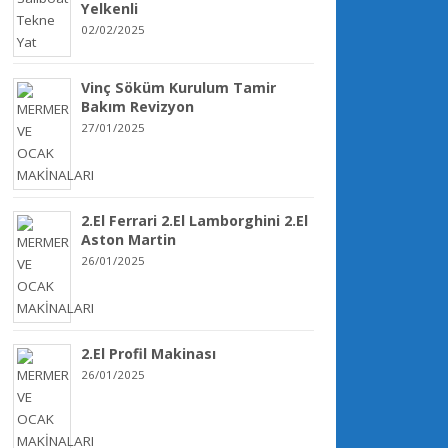
Yelkenli
02/02/2025
Vinç Söküm Kurulum Tamir
Bakım Revizyon
27/01/2025
2.El Ferrari 2.El Lamborghini 2.El
Aston Martin
26/01/2025
2.El Profil Makinası
26/01/2025