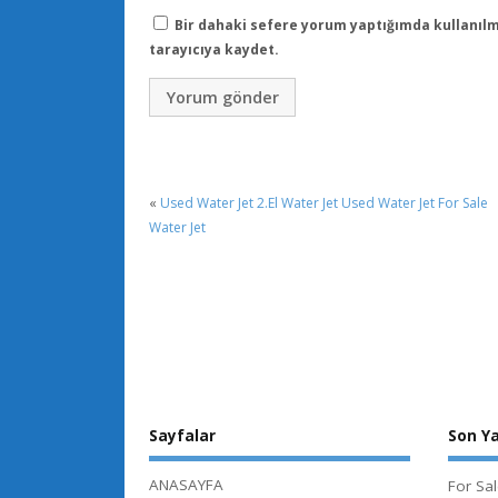
Bir dahaki sefere yorum yaptığımda kullanılm
tarayıcıya kaydet.
«
Used Water Jet 2.El Water Jet Used Water Jet For Sale
Water Jet
Sayfalar
Son Ya
ANASAYFA
For Sa