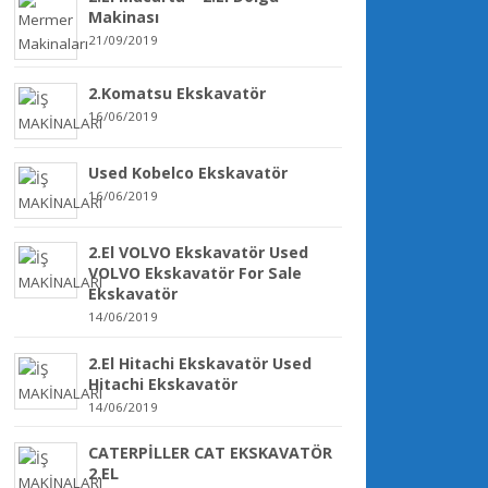
Makinası
21/09/2019
2.Komatsu Ekskavatör
16/06/2019
Used Kobelco Ekskavatör
16/06/2019
2.El VOLVO Ekskavatör Used
VOLVO Ekskavatör For Sale
Ekskavatör
14/06/2019
2.El Hitachi Ekskavatör Used
Hitachi Ekskavatör
14/06/2019
CATERPİLLER CAT EKSKAVATÖR
2.EL