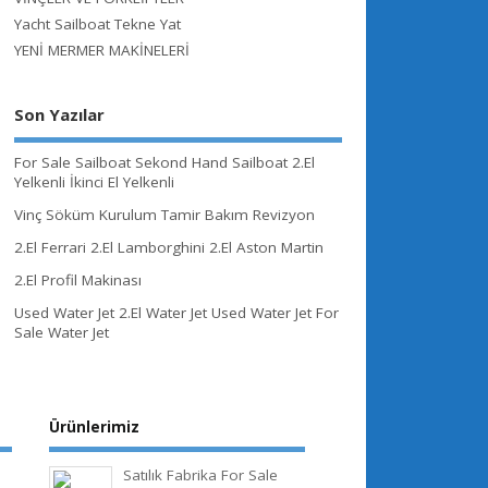
Yacht Sailboat Tekne Yat
YENİ MERMER MAKİNELERİ
Son Yazılar
For Sale Sailboat Sekond Hand Sailboat 2.El
Yelkenli İkinci El Yelkenli
Vinç Söküm Kurulum Tamir Bakım Revizyon
2.El Ferrari 2.El Lamborghini 2.El Aston Martin
2.El Profil Makinası
Used Water Jet 2.El Water Jet Used Water Jet For
Sale Water Jet
Ürünlerimiz
Satılık Fabrika For Sale