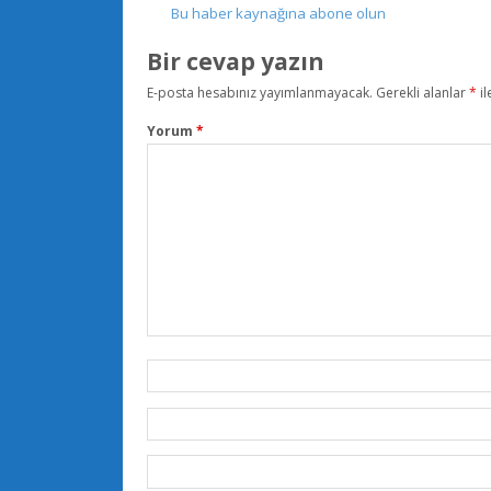
Bu haber kaynağına abone olun
Bir cevap yazın
E-posta hesabınız yayımlanmayacak.
Gerekli alanlar
*
il
Yorum
*