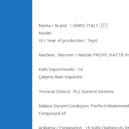
Marka / Brand : ✨SİMEC İTALY 🇮🇹
Model :
Yıl / Year of production : Teyit..
Machine : Mermer / Marble PROFİL HATT8 Prof
Kafa Sayısı/Heads : 16
Çalışma Alanı Kapasite :
Tecnical Control : PLC Kontrol Sistems
Makina Durum/Condisyon: Perfect/Mükemme
Composed of:
Açıklama / Explanation : 16 Kafa Olağanüstü İlgi