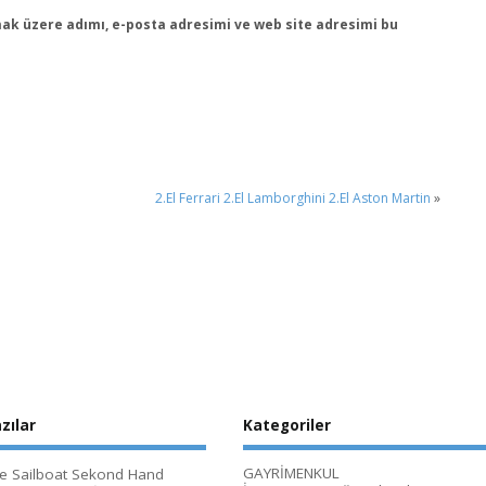
ak üzere adımı, e-posta adresimi ve web site adresimi bu
2.El Ferrari 2.El Lamborghini 2.El Aston Martin
»
zılar
Kategoriler
GAYRİMENKUL
le Sailboat Sekond Hand