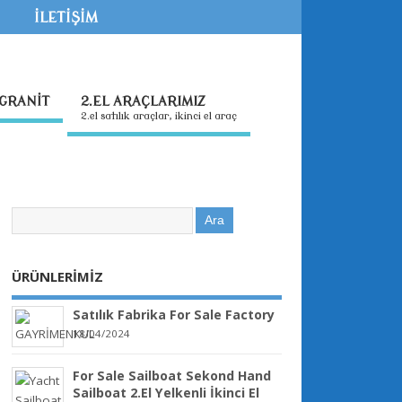
İLETİŞİM
GRANİT
2.EL ARAÇLARIMIZ
2.el satılık araçlar, ikinci el araç
ÜRÜNLERİMİZ
Satılık Fabrika For Sale Factory
18/04/2024
For Sale Sailboat Sekond Hand
Sailboat 2.El Yelkenli İkinci El