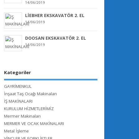
14/06/2019
LİEBHER EKSKAVATÖR 2. EL
14/06/2019
DOOSAN EKSKAVATÖR 2. EL
14/06/2019
Kategoriler
GAYRİMENKUL
İnşaat Taş Ocağı Makinaları
İŞ MAKİNALARI
KURULUM HİZMETLERİMİZ
Mermer Makinaları
MERMER VE OCAK MAKİNALARI
Metal İşleme
VİNÇLER VE FORKLİFTLER