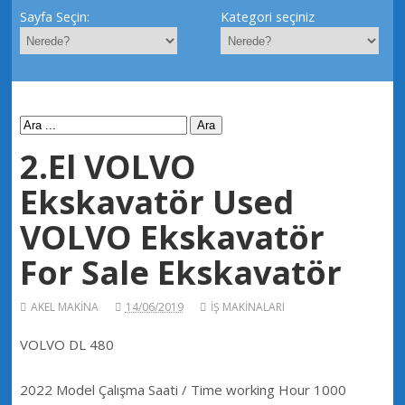
Sayfa Seçin:
Kategori seçiniz
2.El VOLVO
Ekskavatör Used
VOLVO Ekskavatör
For Sale Ekskavatör
AKEL MAKİNA
14/06/2019
İŞ MAKİNALARI
VOLVO DL 480
2022 Model Çalışma Saati / Time working Hour 1000