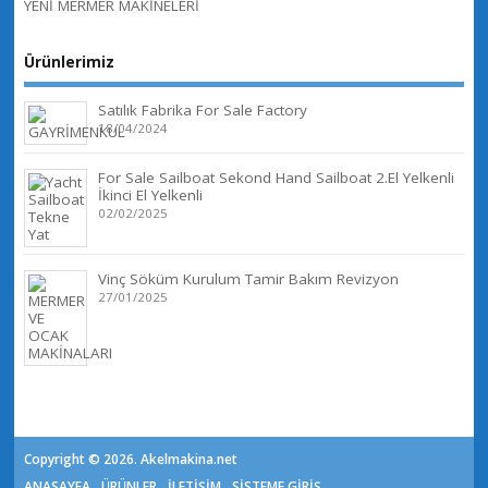
YENİ MERMER MAKİNELERİ
Ürünlerimiz
Satılık Fabrika For Sale Factory
18/04/2024
For Sale Sailboat Sekond Hand Sailboat 2.El Yelkenli
İkinci El Yelkenli
02/02/2025
Vinç Söküm Kurulum Tamir Bakım Revizyon
27/01/2025
Copyright © 2026. Akelmakina.net
ANASAYFA
ÜRÜNLER
İLETİŞİM
SİSTEME GİRİŞ