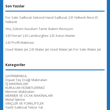
Son Yazılar
For Sale Sailboat Sekond Hand Sailboat 2.El Yelkenli İkinci El
Yelkenli
Vinç Söküm Kurulum Tamir Bakım Revizyon
2.El Ferrari 2.El Lamborghini 2.El Aston Martin
2.El Profil Makinası
Used Water Jet 2.El Water Jet Used Water Jet For Sale Water Jet
Kategoriler
GAYRİMENKUL
İnşaat Taş Ocağı Makinaları
İŞ MAKİNALARI
KURULUM HİZMETLERİMİZ
Mermer Makinaları
MERMER VE OCAK MAKİNALARI
Metal İşleme
VİNÇLER VE FORKLİFTLER
Yacht Sailboat Tekne Yat