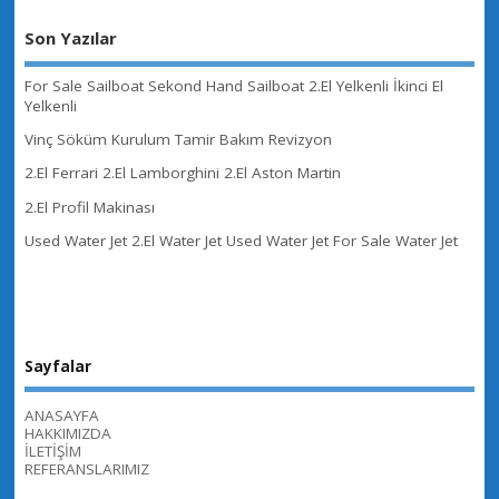
Son Yazılar
For Sale Sailboat Sekond Hand Sailboat 2.El Yelkenli İkinci El
Yelkenli
Vinç Söküm Kurulum Tamir Bakım Revizyon
2.El Ferrari 2.El Lamborghini 2.El Aston Martin
2.El Profil Makinası
Used Water Jet 2.El Water Jet Used Water Jet For Sale Water Jet
Sayfalar
ANASAYFA
HAKKIMIZDA
İLETİŞİM
REFERANSLARIMIZ