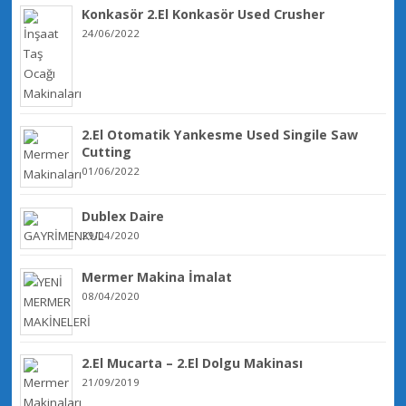
Konkasör 2.El Konkasör Used Crusher
24/06/2022
2.El Otomatik Yankesme Used Singile Saw
Cutting
01/06/2022
Dublex Daire
29/04/2020
Mermer Makina İmalat
08/04/2020
2.El Mucarta – 2.El Dolgu Makinası
21/09/2019