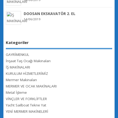
DOOSAN EKSKAVATÖR 2. EL
14/06/2019
Kategoriler
GAYRİMENKUL
İnşaat Taş Ocağı Makinaları
İŞ MAKİNALARI
KURULUM HİZMETLERİMİZ
Mermer Makinaları
MERMER VE OCAK MAKİNALARI
Metal İşleme
VİNÇLER VE FORKLİFTLER
Yacht Sailboat Tekne Yat
YENİ MERMER MAKİNELERİ