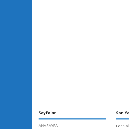
Sayfalar
Son Ya
ANASAYFA
For Sa