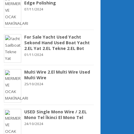
Edge Polishing
07/11/2024
For Sale Yacht Used Yacht
Sekond Hand Used Boat Yacht
2.EL Yat 2.EL Tekne 2.EL Bot
01/11/2024
Multi Wire 2.El Multi Wire Used
Multi Wire
25/10/2024
USED Single Mono Wire / 2.EL
Mono Tel İkinci El Mono Tel
24/10/2024