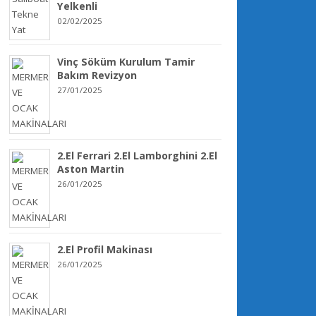
Yelkenli
02/02/2025
Vinç Söküm Kurulum Tamir
Bakım Revizyon
27/01/2025
2.El Ferrari 2.El Lamborghini 2.El
Aston Martin
26/01/2025
2.El Profil Makinası
26/01/2025