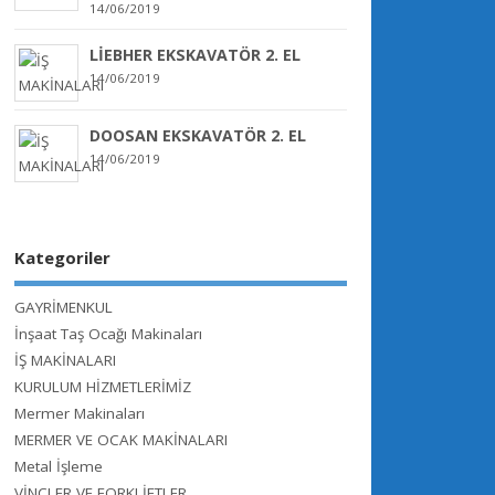
14/06/2019
LİEBHER EKSKAVATÖR 2. EL
14/06/2019
DOOSAN EKSKAVATÖR 2. EL
14/06/2019
Kategoriler
GAYRİMENKUL
İnşaat Taş Ocağı Makinaları
İŞ MAKİNALARI
KURULUM HİZMETLERİMİZ
Mermer Makinaları
MERMER VE OCAK MAKİNALARI
Metal İşleme
VİNÇLER VE FORKLİFTLER