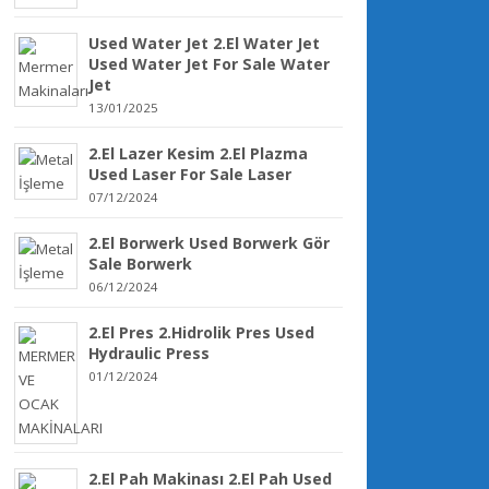
Used Water Jet 2.El Water Jet
Used Water Jet For Sale Water
Jet
13/01/2025
2.El Lazer Kesim 2.El Plazma
Used Laser For Sale Laser
07/12/2024
2.El Borwerk Used Borwerk Gör
Sale Borwerk
06/12/2024
2.El Pres 2.Hidrolik Pres Used
Hydraulic Press
01/12/2024
2.El Pah Makinası 2.El Pah Used