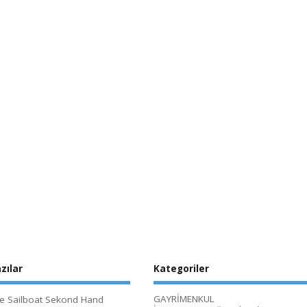
zılar
Kategoriler
GAYRİMENKUL
le Sailboat Sekond Hand