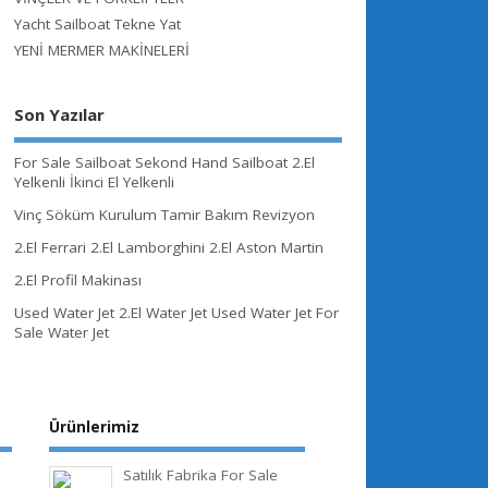
Yacht Sailboat Tekne Yat
YENİ MERMER MAKİNELERİ
Son Yazılar
For Sale Sailboat Sekond Hand Sailboat 2.El
Yelkenli İkinci El Yelkenli
Vinç Söküm Kurulum Tamir Bakım Revizyon
2.El Ferrari 2.El Lamborghini 2.El Aston Martin
2.El Profil Makinası
Used Water Jet 2.El Water Jet Used Water Jet For
Sale Water Jet
Ürünlerimiz
Satılık Fabrika For Sale