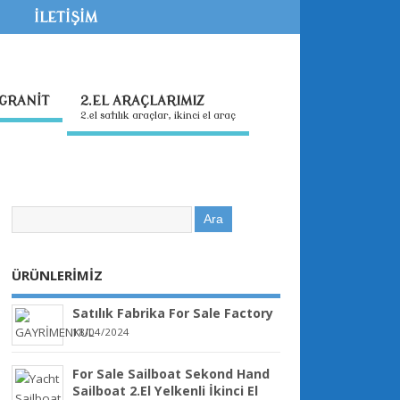
İLETİŞİM
GRANİT
2.EL ARAÇLARIMIZ
2.el satılık araçlar, ikinci el araç
ÜRÜNLERİMİZ
Satılık Fabrika For Sale Factory
18/04/2024
For Sale Sailboat Sekond Hand
Sailboat 2.El Yelkenli İkinci El