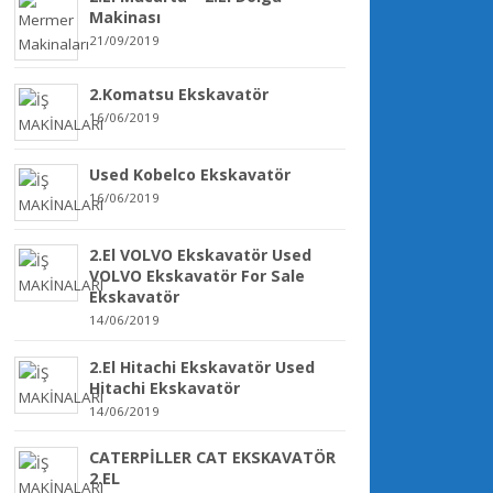
Makinası
21/09/2019
2.Komatsu Ekskavatör
16/06/2019
Used Kobelco Ekskavatör
16/06/2019
2.El VOLVO Ekskavatör Used
VOLVO Ekskavatör For Sale
Ekskavatör
14/06/2019
2.El Hitachi Ekskavatör Used
Hitachi Ekskavatör
14/06/2019
CATERPİLLER CAT EKSKAVATÖR
2.EL