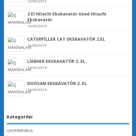
14/06/2019
2.El Hitachi Ekskavatör Used Hitachi
Ekskavatör
14/06/2019
CATERPİLLER CAT EKSKAVATÖR 2.EL
14/06/2019
LİEBHER EKSKAVATÖR 2. EL
14/06/2019
DOOSAN EKSKAVATÖR 2. EL
14/06/2019
Kategoriler
GAYRİMENKUL