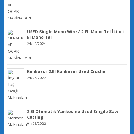
USED Single Mono Wire / 2.EL Mono Tel İkinci
El Mono Tel
24/10/2024
Konkasör 2.El Konkasör Used Crusher
24/06/2022
2.El Otomatik Yankesme Used Singile Saw
Cutting
01/06/2022