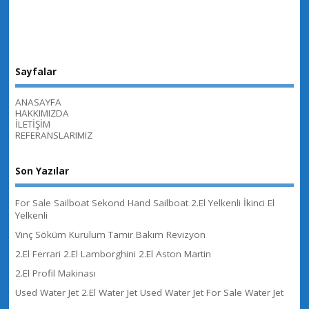
Sayfalar
ANASAYFA
HAKKIMIZDA
İLETİŞİM
REFERANSLARIMIZ
Son Yazılar
For Sale Sailboat Sekond Hand Sailboat 2.El Yelkenli İkinci El
Yelkenli
Vinç Söküm Kurulum Tamir Bakım Revizyon
2.El Ferrari 2.El Lamborghini 2.El Aston Martin
2.El Profil Makinası
Used Water Jet 2.El Water Jet Used Water Jet For Sale Water Jet