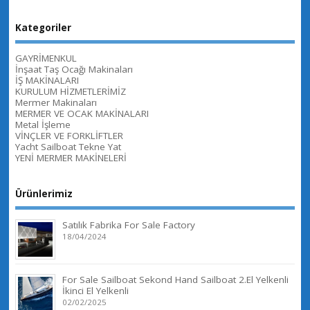
Kategoriler
GAYRİMENKUL
İnşaat Taş Ocağı Makinaları
İŞ MAKİNALARI
KURULUM HİZMETLERİMİZ
Mermer Makinaları
MERMER VE OCAK MAKİNALARI
Metal İşleme
VİNÇLER VE FORKLİFTLER
Yacht Sailboat Tekne Yat
YENİ MERMER MAKİNELERİ
Ürünlerimiz
Satılık Fabrika For Sale Factory
18/04/2024
For Sale Sailboat Sekond Hand Sailboat 2.El Yelkenli
İkinci El Yelkenli
02/02/2025