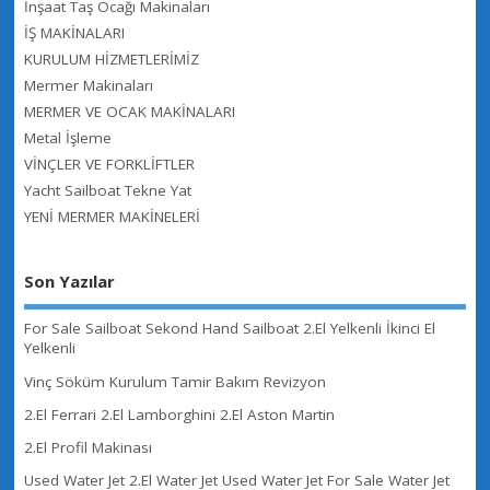
İnşaat Taş Ocağı Makinaları
İŞ MAKİNALARI
KURULUM HİZMETLERİMİZ
Mermer Makinaları
MERMER VE OCAK MAKİNALARI
Metal İşleme
VİNÇLER VE FORKLİFTLER
Yacht Sailboat Tekne Yat
YENİ MERMER MAKİNELERİ
Son Yazılar
For Sale Sailboat Sekond Hand Sailboat 2.El Yelkenli İkinci El
Yelkenli
Vinç Söküm Kurulum Tamir Bakım Revizyon
2.El Ferrari 2.El Lamborghini 2.El Aston Martin
2.El Profil Makinası
Used Water Jet 2.El Water Jet Used Water Jet For Sale Water Jet