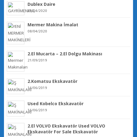
Dublex Daire
29/04/2020
Mermer Makina İmalat
08/04/2020
2.El Mucarta – 2.El Dolgu Makinası
21/09/2019
2.Komatsu Ekskavatör
16/06/2019
Used Kobelco Ekskavatör
16/06/2019
2.El VOLVO Ekskavatör Used VOLVO
Ekskavatör For Sale Ekskavatör