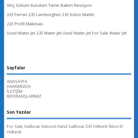
Vinç Söküm Kurulum Tamir Bakım Revizyon
2.El Ferrari 2.El Lamborghini 2.El Aston Martin
2.El Profil Makinası
Used Water Jet 2.El Water Jet Used Water Jet For Sale Water Jet
Sayfalar
ANASAYFA
HAKKIMIZDA
İLETİŞİM
REFERANSLARIMIZ
Son Yazılar
For Sale Sailboat Sekond Hand Sailboat 2.El Yelkenli İkinci El
Yelkenli