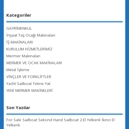
Kategoriler
GAYRİMENKUL
İnşaat Taş Ocağı Makinaları
İŞ MAKİNALARI
KURULUM HİZMETLERİMİZ
Mermer Makinaları
MERMER VE OCAK MAKİNALARI
Metal İşleme
VİNÇLER VE FORKLİFTLER
Yacht Sailboat Tekne Yat
YENİ MERMER MAKİNELERİ
Son Yazılar
For Sale Sailboat Sekond Hand Sailboat 2.El Yelkenli İkinci El
Yelkenli