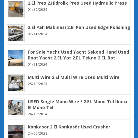
2.El Pres 2.Hidrolik Pres Used Hydraulic Press
01/12/2024
2.El Pah Makinası 2.El Pah Used Edge Polishing
07/11/2024
For Sale Yacht Used Yacht Sekond Hand Used
Boat Yacht 2.EL Yat 2.EL Tekne 2.EL Bot
01/11/2024
Multi Wire 2.El Multi Wire Used Multi Wire
25/10/2024
USED Single Mono Wire / 2.EL Mono Tel İkinci
El Mono Tel
24/10/2024
Konkasör 2.El Konkasör Used Crusher
24/06/2022