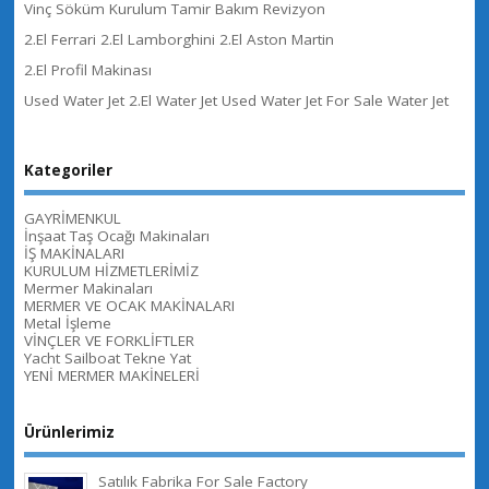
Vinç Söküm Kurulum Tamir Bakım Revizyon
2.El Ferrari 2.El Lamborghini 2.El Aston Martin
2.El Profil Makinası
Used Water Jet 2.El Water Jet Used Water Jet For Sale Water Jet
Kategoriler
GAYRİMENKUL
İnşaat Taş Ocağı Makinaları
İŞ MAKİNALARI
KURULUM HİZMETLERİMİZ
Mermer Makinaları
MERMER VE OCAK MAKİNALARI
Metal İşleme
VİNÇLER VE FORKLİFTLER
Yacht Sailboat Tekne Yat
YENİ MERMER MAKİNELERİ
Ürünlerimiz
Satılık Fabrika For Sale Factory