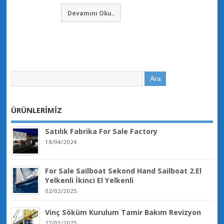
Devamını Oku..
ÜRÜNLERİMİZ
Satılık Fabrika For Sale Factory
18/04/2024
For Sale Sailboat Sekond Hand Sailboat 2.El
Yelkenli İkinci El Yelkenli
02/02/2025
Vinç Söküm Kurulum Tamir Bakım Revizyon
27/01/2025