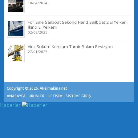
18/04/2024
For Sale Sailboat Sekond Hand Sailboat 2.El Yelkenli
İkinci El Yelkenli
02/02/2025
Vinç Söküm Kurulum Tamir Bakım Revizyon
27/01/2025
Copyright © 2026. Akelmakina.net
ANASAYFA
ÜRÜNLER
İLETİŞİM
SİSTEME GİRİŞ
Haberler