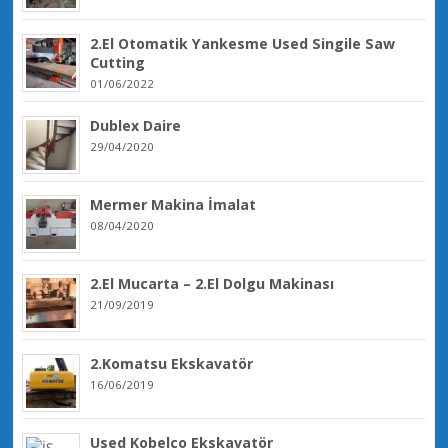
2.El Otomatik Yankesme Used Singile Saw
Cutting
01/06/2022
Dublex Daire
29/04/2020
Mermer Makina İmalat
08/04/2020
2.El Mucarta – 2.El Dolgu Makinası
21/09/2019
2.Komatsu Ekskavatör
16/06/2019
Used Kobelco Ekskavatör