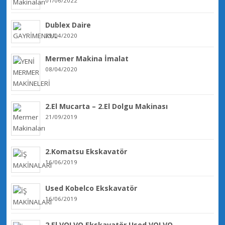
01/06/2022
Dublex Daire
29/04/2020
Mermer Makina İmalat
08/04/2020
2.El Mucarta – 2.El Dolgu Makinası
21/09/2019
2.Komatsu Ekskavatör
16/06/2019
Used Kobelco Ekskavatör
16/06/2019
2.El VOLVO Ekskavatör Used VOLVO