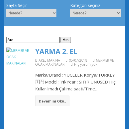
Sayfa Seçin:
Kategori seçiniz
YARMA 2. EL
AKEL MAKİNA
05/07/2018
MERMER VE
OCAK MAKİNALARI
Hiç yorum yok
Marka/Brand : YÜCELER Konya/TÜRKEY
🇹🇷 Model : Yıl/Year : SIFIR UNUSED Hiç
Kullanilmadı Çalılma saati/Time...
Devamını Oku..