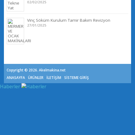
02/02/2025
Vinç Söküm Kurulum Tamir Bakım Revizyon
27/01/2025
Copyright © 2026. Akelmakina.net
ANASAYFA
ÜRÜNLER
İLETİŞİM
SİSTEME GİRİŞ
Haberler