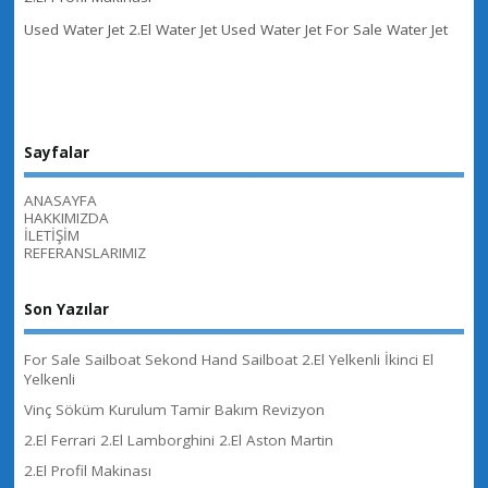
Used Water Jet 2.El Water Jet Used Water Jet For Sale Water Jet
Sayfalar
ANASAYFA
HAKKIMIZDA
İLETİŞİM
REFERANSLARIMIZ
Son Yazılar
For Sale Sailboat Sekond Hand Sailboat 2.El Yelkenli İkinci El
Yelkenli
Vinç Söküm Kurulum Tamir Bakım Revizyon
2.El Ferrari 2.El Lamborghini 2.El Aston Martin
2.El Profil Makinası