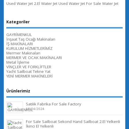
Used Water Jet 2.El Water Jet Used Water Jet For Sale Water Jet
Kategoriler
GAYRİMENKUL
İnşaat Taş Ocağı Makinaları
İŞ MAKİNALARI
KURULUM HİZMETLERİMİZ
Mermer Makinaları
MERMER VE OCAK MAKİNALARI
Metal İşleme
VİNÇLER VE FORKLİFTLER
Yacht Sailboat Tekne Yat
YENİ MERMER MAKİNELERİ
Ürünlerimiz
Satılık Fabrika For Sale Factory
18/04/2024
For Sale Sailboat Sekond Hand Sailboat 2.El Yelkenli
İkinci El Yelkenli