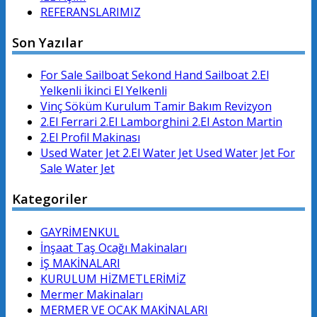
REFERANSLARIMIZ
Son Yazılar
For Sale Sailboat Sekond Hand Sailboat 2.El
Yelkenli İkinci El Yelkenli
Vinç Söküm Kurulum Tamir Bakım Revizyon
2.El Ferrari 2.El Lamborghini 2.El Aston Martin
2.El Profil Makinası
Used Water Jet 2.El Water Jet Used Water Jet For
Sale Water Jet
Kategoriler
GAYRİMENKUL
İnşaat Taş Ocağı Makinaları
İŞ MAKİNALARI
KURULUM HİZMETLERİMİZ
Mermer Makinaları
MERMER VE OCAK MAKİNALARI