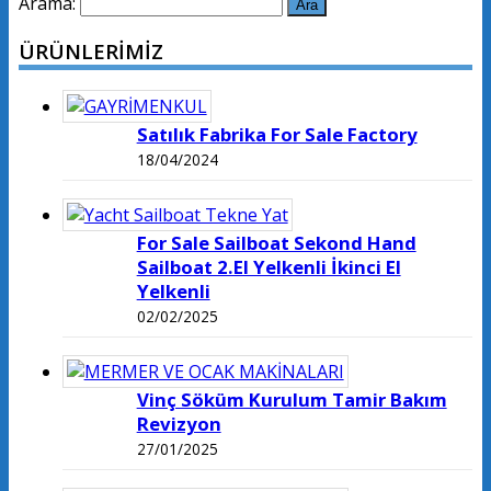
Arama:
ÜRÜNLERİMİZ
Satılık Fabrika For Sale Factory
18/04/2024
For Sale Sailboat Sekond Hand
Sailboat 2.El Yelkenli İkinci El
Yelkenli
02/02/2025
Vinç Söküm Kurulum Tamir Bakım
Revizyon
27/01/2025