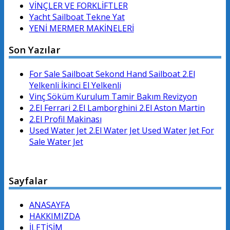
VİNÇLER VE FORKLİFTLER
Yacht Sailboat Tekne Yat
YENİ MERMER MAKİNELERİ
Son Yazılar
For Sale Sailboat Sekond Hand Sailboat 2.El
Yelkenli İkinci El Yelkenli
Vinç Söküm Kurulum Tamir Bakım Revizyon
2.El Ferrari 2.El Lamborghini 2.El Aston Martin
2.El Profil Makinası
Used Water Jet 2.El Water Jet Used Water Jet For
Sale Water Jet
Sayfalar
ANASAYFA
HAKKIMIZDA
İLETİŞİM