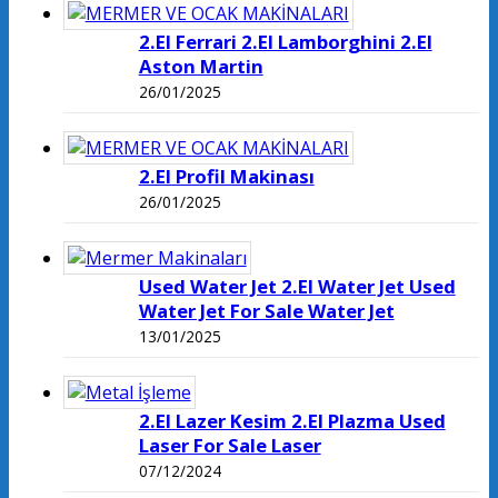
2.El Ferrari 2.El Lamborghini 2.El
Aston Martin
26/01/2025
2.El Profil Makinası
26/01/2025
Used Water Jet 2.El Water Jet Used
Water Jet For Sale Water Jet
13/01/2025
2.El Lazer Kesim 2.El Plazma Used
Laser For Sale Laser
07/12/2024