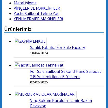
Metal İşleme
VİNÇLER VE FORKLİFTLER
Yacht Sailboat Tekne Yat
YENİ MERMER MAKİNELERİ
Ürünlerimiz
Satılık Fabrika For Sale Factory
18/04/2024
For Sale Sailboat Sekond Hand Sailboat
2.El Yelkenli İkinci El Yelkenli
02/02/2025
Vinç Söküm Kurulum Tamir Bakım
Revizyon