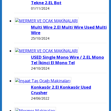
Tekne 2.EL Bot
01/11/2024
Multi Wire 2.El Multi Wire Used Multi
Wire
25/10/2024
USED Single Mono Wire / 2.EL Mono
Tel İkinci El Mono Tel
24/10/2024
Konkasör 2.El Konkasör Used
Crusher
24/06/2022