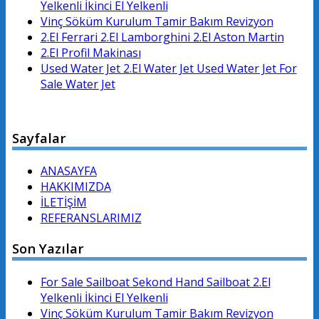
Yelkenli İkinci El Yelkenli
Vinç Söküm Kurulum Tamir Bakım Revizyon
2.El Ferrari 2.El Lamborghini 2.El Aston Martin
2.El Profil Makinası
Used Water Jet 2.El Water Jet Used Water Jet For
Sale Water Jet
Sayfalar
ANASAYFA
HAKKIMIZDA
İLETİŞİM
REFERANSLARIMIZ
Son Yazılar
For Sale Sailboat Sekond Hand Sailboat 2.El
Yelkenli İkinci El Yelkenli
Vinç Söküm Kurulum Tamir Bakım Revizyon