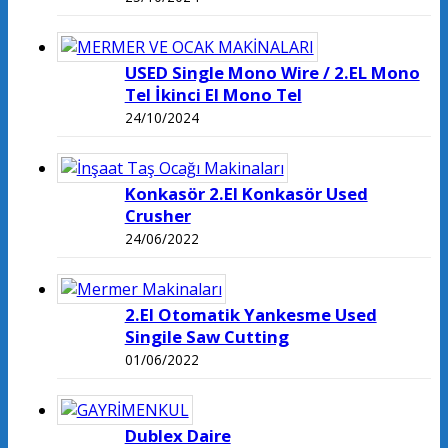
USED Single Mono Wire / 2.EL Mono
Tel İkinci El Mono Tel
24/10/2024
Konkasör 2.El Konkasör Used
Crusher
24/06/2022
2.El Otomatik Yankesme Used
Singile Saw Cutting
01/06/2022
Dublex Daire