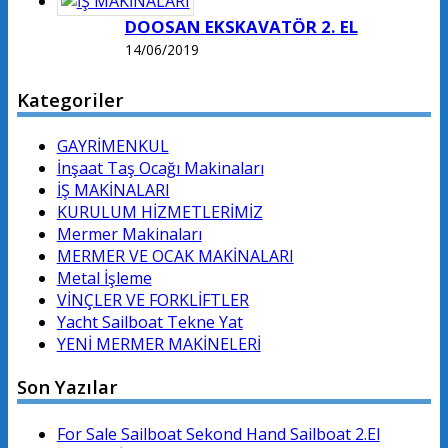
DOOSAN EKSKAVATÖR 2. EL
14/06/2019
Kategoriler
GAYRİMENKUL
İnşaat Taş Ocağı Makinaları
İŞ MAKİNALARI
KURULUM HİZMETLERİMİZ
Mermer Makinaları
MERMER VE OCAK MAKİNALARI
Metal İşleme
VİNÇLER VE FORKLİFTLER
Yacht Sailboat Tekne Yat
YENİ MERMER MAKİNELERİ
Son Yazılar
For Sale Sailboat Sekond Hand Sailboat 2.El