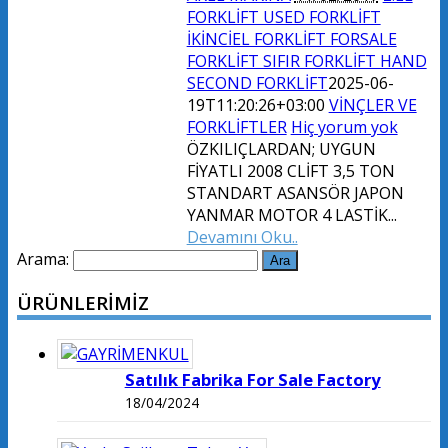
FORKLİFT USED FORKLİFT
İKİNCİEL FORKLİFT FORSALE
FORKLİFT SIFIR FORKLİFT HAND
SECOND FORKLİFT
2025-06-
19T11:20:26+03:00
VİNÇLER VE
FORKLİFTLER
Hiç yorum yok
ÖZKILIÇLARDAN; UYGUN
FİYATLI 2008 CLİFT 3,5 TON
STANDART ASANSÖR JAPON
YANMAR MOTOR 4 LASTİK...
Devamını Oku..
Arama:
ÜRÜNLERİMİZ
Satılık Fabrika For Sale Factory
18/04/2024