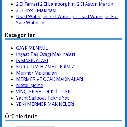
2.El Ferrari 2.El Lamborghini 2.El Aston Martin
2.El Profil Makinası
Used Water Jet 2.El Water Jet Used Water Jet For
Sale Water Jet
Kategoriler
GAYRİMENKUL
İnşaat Taş Ocağı Makinaları
İŞ MAKİNALARI
KURULUM HİZMETLERİMİZ
Mermer Makinaları
MERMER VE OCAK MAKİNALARI
Metal İşleme
VİNÇLER VE FORKLİFTLER
Yacht Sailboat Tekne Yat
YENİ MERMER MAKİNELERİ
Ürünlerimiz