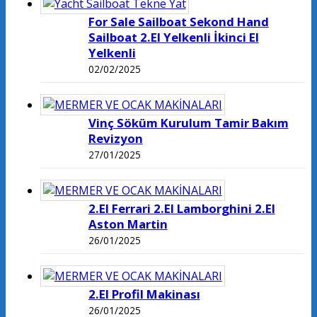
For Sale Sailboat Sekond Hand
Sailboat 2.El Yelkenli İkinci El
Yelkenli
02/02/2025
Vinç Söküm Kurulum Tamir Bakım
Revizyon
27/01/2025
2.El Ferrari 2.El Lamborghini 2.El
Aston Martin
26/01/2025
2.El Profil Makinası
26/01/2025