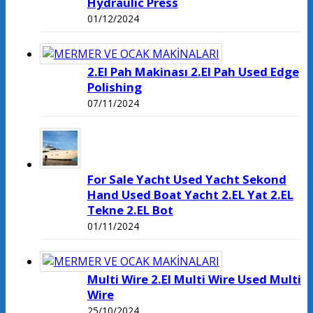
Hydraulic Press
01/12/2024
2.El Pah Makinası 2.El Pah Used Edge
Polishing
07/11/2024
For Sale Yacht Used Yacht Sekond
Hand Used Boat Yacht 2.EL Yat 2.EL
Tekne 2.EL Bot
01/11/2024
Multi Wire 2.El Multi Wire Used Multi
Wire
25/10/2024