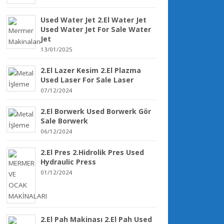
Used Water Jet 2.El Water Jet
Used Water Jet For Sale Water
Jet
13/01/2025
2.El Lazer Kesim 2.El Plazma
Used Laser For Sale Laser
07/12/2024
2.El Borwerk Used Borwerk Gör
Sale Borwerk
06/12/2024
2.El Pres 2.Hidrolik Pres Used
Hydraulic Press
01/12/2024
2.El Pah Makinası 2.El Pah Used