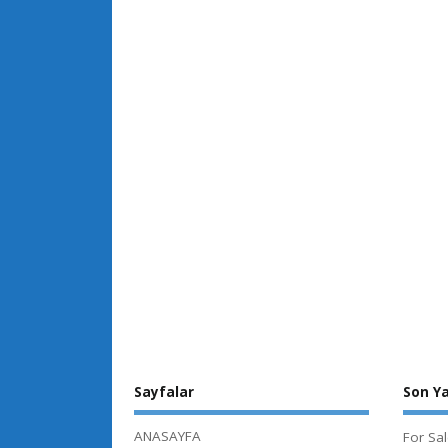
Sayfalar
Son Ya
ANASAYFA
For Sa