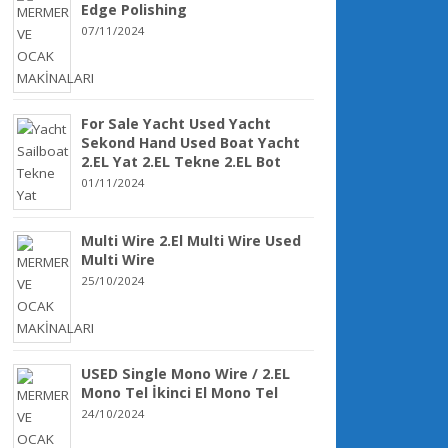
Edge Polishing
07/11/2024
For Sale Yacht Used Yacht
Sekond Hand Used Boat Yacht
2.EL Yat 2.EL Tekne 2.EL Bot
01/11/2024
Multi Wire 2.El Multi Wire Used
Multi Wire
25/10/2024
USED Single Mono Wire / 2.EL
Mono Tel İkinci El Mono Tel
24/10/2024