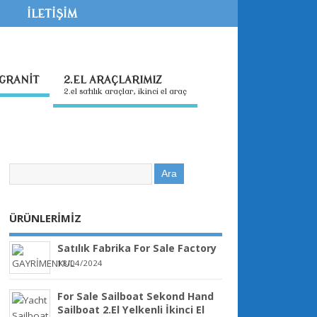
İLETİŞİM
GRANİT
2.EL ARAÇLARIMIZ
2.el satılık araçlar, ikinci el araç
ÜRÜNLERİMİZ
Satılık Fabrika For Sale Factory
18/04/2024
For Sale Sailboat Sekond Hand
Sailboat 2.El Yelkenli İkinci El