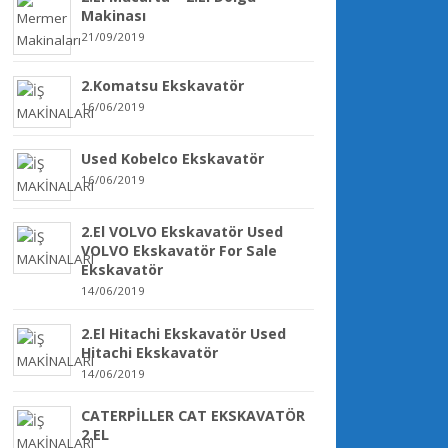
Makinası
21/09/2019
2.Komatsu Ekskavatör
16/06/2019
Used Kobelco Ekskavatör
16/06/2019
2.El VOLVO Ekskavatör Used
VOLVO Ekskavatör For Sale
Ekskavatör
14/06/2019
2.El Hitachi Ekskavatör Used
Hitachi Ekskavatör
14/06/2019
CATERPİLLER CAT EKSKAVATÖR
2.EL