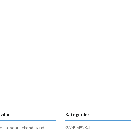
zılar
Kategoriler
GAYRİMENKUL
le Sailboat Sekond Hand