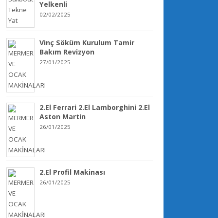
Yelkenli
02/02/2025
Vinç Söküm Kurulum Tamir
Bakım Revizyon
27/01/2025
2.El Ferrari 2.El Lamborghini 2.El
Aston Martin
26/01/2025
2.El Profil Makinası
26/01/2025