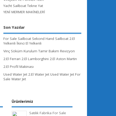
Yacht Sailboat Tekne Yat
YENİ MERMER MAKİNELERİ
Son Yazılar
For Sale Sailboat Sekond Hand Sailboat 2.El
Yelkenli İkinci El Yelkenli
Vinç Söküm Kurulum Tamir Bakım Revizyon
2.El Ferrari 2.El Lamborghini 2.El Aston Martin
2.El Profil Makinası
Used Water Jet 2.El Water Jet Used Water Jet For
Sale Water Jet
Ürünlerimiz
Satılık Fabrika For Sale