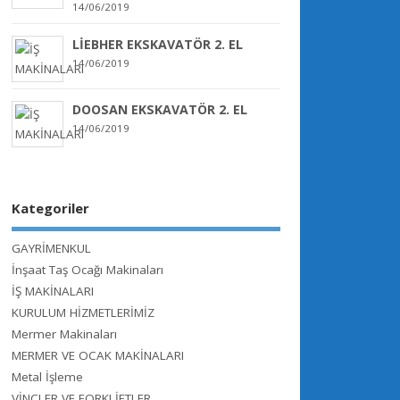
14/06/2019
LİEBHER EKSKAVATÖR 2. EL
14/06/2019
DOOSAN EKSKAVATÖR 2. EL
14/06/2019
Kategoriler
GAYRİMENKUL
İnşaat Taş Ocağı Makinaları
İŞ MAKİNALARI
KURULUM HİZMETLERİMİZ
Mermer Makinaları
MERMER VE OCAK MAKİNALARI
Metal İşleme
VİNÇLER VE FORKLİFTLER