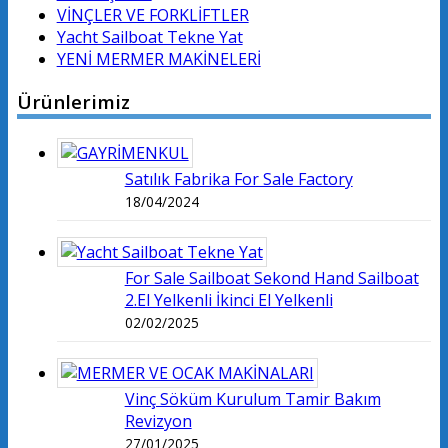
VİNÇLER VE FORKLİFTLER
Yacht Sailboat Tekne Yat
YENİ MERMER MAKİNELERİ
Ürünlerimiz
Satılık Fabrika For Sale Factory
18/04/2024
For Sale Sailboat Sekond Hand Sailboat
2.El Yelkenli İkinci El Yelkenli
02/02/2025
Vinç Söküm Kurulum Tamir Bakım
Revizyon
27/01/2025