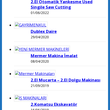
2.El Otomatik Yankesme Used
Singile Saw Cutting
01/06/2022
Dublex Daire
29/04/2020
Mermer Makina İmalat
08/04/2020
2.El Mucarta – 2.El Dolgu Makinası
21/09/2019
2.Komatsu Ekskavatör
16/06/2019