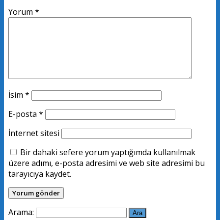
Yorum
*
İsim
*
E-posta
*
İnternet sitesi
Bir dahaki sefere yorum yaptığımda kullanılmak
üzere adımı, e-posta adresimi ve web site adresimi bu
tarayıcıya kaydet.
Arama: