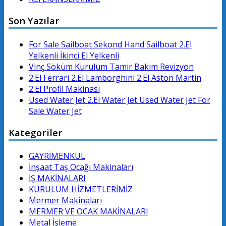
Son Yazılar
For Sale Sailboat Sekond Hand Sailboat 2.El
Yelkenli İkinci El Yelkenli
Vinç Söküm Kurulum Tamir Bakım Revizyon
2.El Ferrari 2.El Lamborghini 2.El Aston Martin
2.El Profil Makinası
Used Water Jet 2.El Water Jet Used Water Jet For
Sale Water Jet
Kategoriler
GAYRİMENKUL
İnşaat Taş Ocağı Makinaları
İŞ MAKİNALARI
KURULUM HİZMETLERİMİZ
Mermer Makinaları
MERMER VE OCAK MAKİNALARI
Metal İşleme