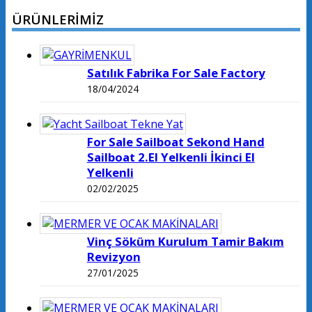
ÜRÜNLERİMİZ
Satılık Fabrika For Sale Factory
18/04/2024
For Sale Sailboat Sekond Hand
Sailboat 2.El Yelkenli İkinci El
Yelkenli
02/02/2025
Vinç Söküm Kurulum Tamir Bakım
Revizyon
27/01/2025