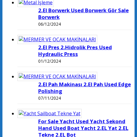
2.El Borwerk Used Borwerk Gör Sale
Borwerk
06/12/2024
2.El Pres 2.Hidrolik Pres Used
Hydraulic Press
01/12/2024
2.El Pah Makinası 2.El Pah Used Edge
Polishing
07/11/2024
For Sale Yacht Used Yacht Sekond
Hand Used Boat Yacht 2.EL Yat 2.EL
Tekne 2.EL Bot