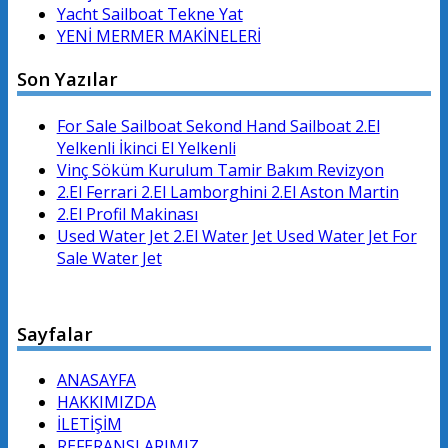
Yacht Sailboat Tekne Yat
YENİ MERMER MAKİNELERİ
Son Yazılar
For Sale Sailboat Sekond Hand Sailboat 2.El
Yelkenli İkinci El Yelkenli
Vinç Söküm Kurulum Tamir Bakım Revizyon
2.El Ferrari 2.El Lamborghini 2.El Aston Martin
2.El Profil Makinası
Used Water Jet 2.El Water Jet Used Water Jet For
Sale Water Jet
Sayfalar
ANASAYFA
HAKKIMIZDA
İLETİŞİM
REFERANSLARIMIZ