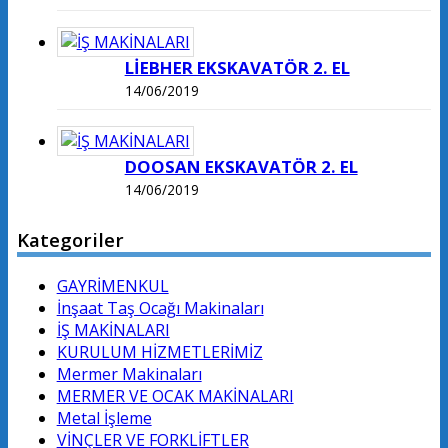
LİEBHER EKSKAVATÖR 2. EL
14/06/2019
DOOSAN EKSKAVATÖR 2. EL
14/06/2019
Kategoriler
GAYRİMENKUL
İnşaat Taş Ocağı Makinaları
İŞ MAKİNALARI
KURULUM HİZMETLERİMİZ
Mermer Makinaları
MERMER VE OCAK MAKİNALARI
Metal İşleme
VİNÇLER VE FORKLİFTLER