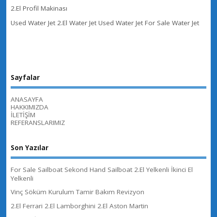
2.El Profil Makinası
Used Water Jet 2.El Water Jet Used Water Jet For Sale Water Jet
Sayfalar
ANASAYFA
HAKKIMIZDA
İLETİŞİM
REFERANSLARIMIZ
Son Yazılar
For Sale Sailboat Sekond Hand Sailboat 2.El Yelkenli İkinci El
Yelkenli
Vinç Söküm Kurulum Tamir Bakım Revizyon
2.El Ferrari 2.El Lamborghini 2.El Aston Martin