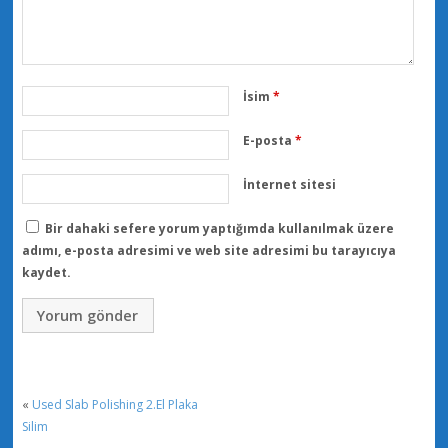
İsim
*
E-posta
*
İnternet sitesi
Bir dahaki sefere yorum yaptığımda kullanılmak üzere
adımı, e-posta adresimi ve web site adresimi bu tarayıcıya
kaydet.
«
Used Slab Polishing 2.El Plaka
Silim