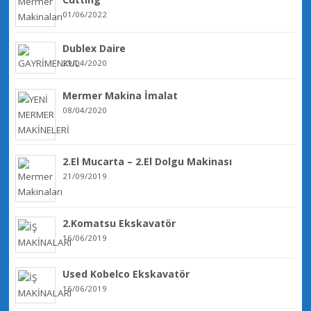
01/06/2022
Dublex Daire
29/04/2020
Mermer Makina İmalat
08/04/2020
2.El Mucarta – 2.El Dolgu Makinası
21/09/2019
2.Komatsu Ekskavatör
16/06/2019
Used Kobelco Ekskavatör
16/06/2019