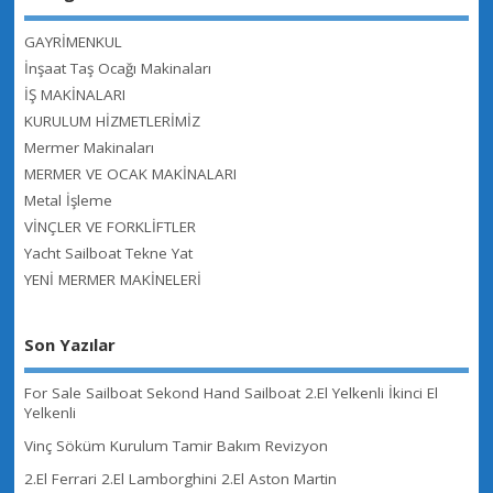
GAYRİMENKUL
İnşaat Taş Ocağı Makinaları
İŞ MAKİNALARI
KURULUM HİZMETLERİMİZ
Mermer Makinaları
MERMER VE OCAK MAKİNALARI
Metal İşleme
VİNÇLER VE FORKLİFTLER
Yacht Sailboat Tekne Yat
YENİ MERMER MAKİNELERİ
Son Yazılar
For Sale Sailboat Sekond Hand Sailboat 2.El Yelkenli İkinci El
Yelkenli
Vinç Söküm Kurulum Tamir Bakım Revizyon
2.El Ferrari 2.El Lamborghini 2.El Aston Martin