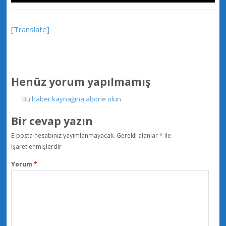
[Translate]
Henüz yorum yapılmamış
Bu haber kaynağına abone olun
Bir cevap yazın
E-posta hesabınız yayımlanmayacak.
Gerekli alanlar
*
ile
işaretlenmişlerdir
Yorum
*