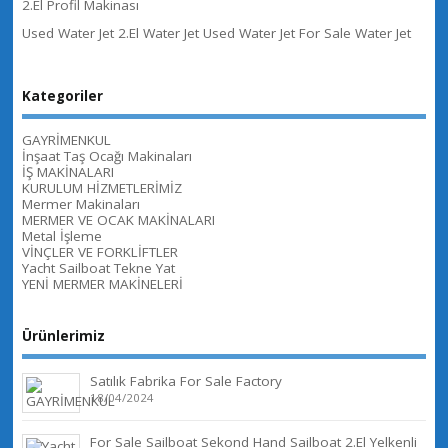
2.El Profil Makinası
Used Water Jet 2.El Water Jet Used Water Jet For Sale Water Jet
Kategoriler
GAYRİMENKUL
İnşaat Taş Ocağı Makinaları
İŞ MAKİNALARI
KURULUM HİZMETLERİMİZ
Mermer Makinaları
MERMER VE OCAK MAKİNALARI
Metal İşleme
VİNÇLER VE FORKLİFTLER
Yacht Sailboat Tekne Yat
YENİ MERMER MAKİNELERİ
Ürünlerimiz
Satılık Fabrika For Sale Factory
18/04/2024
For Sale Sailboat Sekond Hand Sailboat 2.El Yelkenli