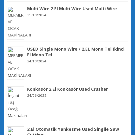
Multi Wire 2.El Multi Wire Used Multi Wire
25/10/2024
USED Single Mono Wire / 2.EL Mono Tel İkinci
El Mono Tel
24/10/2024
Konkasör 2.El Konkasör Used Crusher
24/06/2022
2.El Otomatik Yankesme Used Singile Saw
Cutting