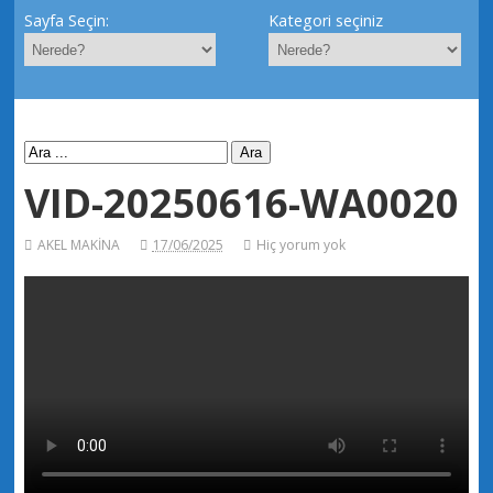
Sayfa Seçin:
Kategori seçiniz
VID-20250616-WA0020
AKEL MAKİNA
17/06/2025
Hiç yorum yok