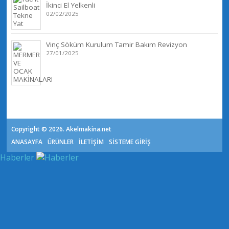
İkinci El Yelkenli
02/02/2025
Vinç Söküm Kurulum Tamir Bakım Revizyon
27/01/2025
Copyright © 2026. Akelmakina.net
ANASAYFA
ÜRÜNLER
İLETİŞİM
SİSTEME GİRİŞ
Haberler