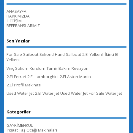
ANASAYFA
HAKKIMIZDA
İLETİŞİM
REFERANSLARIMIZ
Son Yazılar
For Sale Sailboat Sekond Hand Sailboat 2.El Yelkenli İkinci El
Yelkenli
Vinç Söküm Kurulum Tamir Bakım Revizyon
2.El Ferrari 2.El Lamborghini 2.El Aston Martin
2.El Profil Makinası
Used Water Jet 2.El Water Jet Used Water Jet For Sale Water Jet
Kategoriler
GAYRİMENKUL
İnşaat Taş Ocağı Makinaları