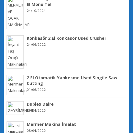
El Mono Tel
24/10/2024
Konkasör 2.El Konkasör Used Crusher
24/06/2022
2.El Otomatik Yankesme Used Singile Saw
Cutting
01/06/2022
Dublex Daire
29/04/2020
Mermer Makina İmalat
08/04/2020