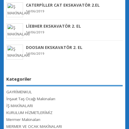
CATERPİLLER CAT EKSKAVATÖR 2.EL
14/06/2019
LİEBHER EKSKAVATÖR 2. EL
14/06/2019
DOOSAN EKSKAVATÖR 2. EL
14/06/2019
Kategoriler
GAYRİMENKUL
İnşaat Taş Ocağı Makinaları
İŞ MAKİNALARI
KURULUM HİZMETLERİMİZ
Mermer Makinaları
MERMER VE OCAK MAKİNALARI