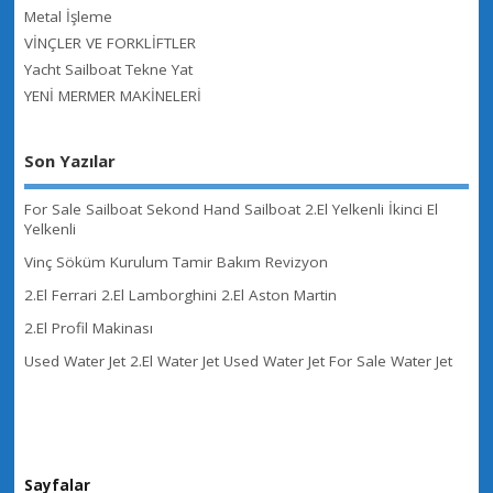
Metal İşleme
VİNÇLER VE FORKLİFTLER
Yacht Sailboat Tekne Yat
YENİ MERMER MAKİNELERİ
Son Yazılar
For Sale Sailboat Sekond Hand Sailboat 2.El Yelkenli İkinci El
Yelkenli
Vinç Söküm Kurulum Tamir Bakım Revizyon
2.El Ferrari 2.El Lamborghini 2.El Aston Martin
2.El Profil Makinası
Used Water Jet 2.El Water Jet Used Water Jet For Sale Water Jet
Sayfalar