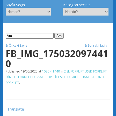
Sayfa Seçin:
Kategori seçiniz
& Önceki Sayfa
& Sonraki Sayfa
FB_IMG_175032097441
0
Published
19/06/2025
at
1080 × 1440
in
2.EL FORKLİFT USED FORKLİFT
İKİNCİEL FORKLİFT FORSALE FORKLİFT SIFIR FORKLİFT HAND SECOND
FORKLİFT
.
[Translate]