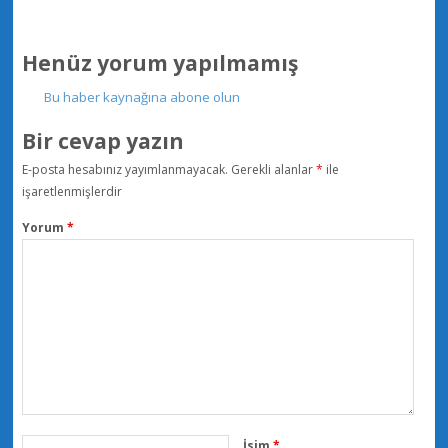
Henüz yorum yapılmamış
Bu haber kaynağına abone olun
Bir cevap yazın
E-posta hesabınız yayımlanmayacak.
Gerekli alanlar
*
ile
işaretlenmişlerdir
Yorum
*
İsim
*