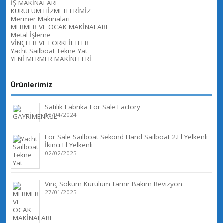
İŞ MAKİNALARI
KURULUM HİZMETLERİMİZ
Mermer Makinaları
MERMER VE OCAK MAKİNALARI
Metal İşleme
VİNÇLER VE FORKLİFTLER
Yacht Sailboat Tekne Yat
YENİ MERMER MAKİNELERİ
Ürünlerimiz
Satılık Fabrika For Sale Factory
18/04/2024
For Sale Sailboat Sekond Hand Sailboat 2.El Yelkenli
İkinci El Yelkenli
02/02/2025
Vinç Söküm Kurulum Tamir Bakım Revizyon
27/01/2025