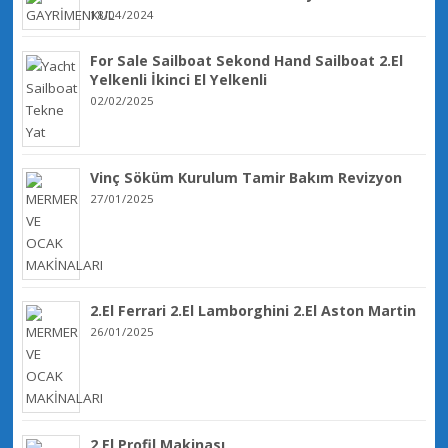
18/04/2024
For Sale Sailboat Sekond Hand Sailboat 2.El
Yelkenli İkinci El Yelkenli
02/02/2025
Vinç Söküm Kurulum Tamir Bakım Revizyon
27/01/2025
2.El Ferrari 2.El Lamborghini 2.El Aston Martin
26/01/2025
2.El Profil Makinası