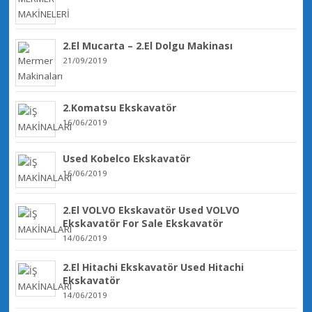
2.El Mucarta – 2.El Dolgu Makinası
21/09/2019
2.Komatsu Ekskavatör
16/06/2019
Used Kobelco Ekskavatör
16/06/2019
2.El VOLVO Ekskavatör Used VOLVO
Ekskavatör For Sale Ekskavatör
14/06/2019
2.El Hitachi Ekskavatör Used Hitachi
Ekskavatör
14/06/2019