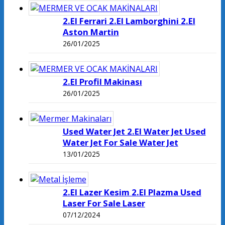
2.El Ferrari 2.El Lamborghini 2.El
Aston Martin
26/01/2025
2.El Profil Makinası
26/01/2025
Used Water Jet 2.El Water Jet Used
Water Jet For Sale Water Jet
13/01/2025
2.El Lazer Kesim 2.El Plazma Used
Laser For Sale Laser
07/12/2024