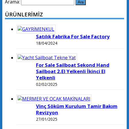
Arama:
ÜRÜNLERİMİZ
Satılık Fabrika For Sale Factory
18/04/2024
For Sale Sailboat Sekond Hand
Sailboat 2.El Yelkenli İkinci El
Yelkenli
02/02/2025
Vinç Söküm Kurulum Tamir Bakım
Revizyon
27/01/2025