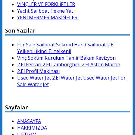
VİNÇLER VE FORKLİFTLER
Yacht Sailboat Tekne Yat
YENİ MERMER MAKİNELERİ
Son Yazılar
For Sale Sailboat Sekond Hand Sailboat 2.El
Yelkenli İkinci El Yelkenli
Vinç Söküm Kurulum Tamir Bakım Revizyon
2.El Ferrari 2.El Lamborghini 2.El Aston Martin
2.El Profil Makinası
Used Water Jet 2.El Water Jet Used Water Jet For
Sale Water Jet
Sayfalar
ANASAYFA
HAKKIMIZDA
İLETİŞİM