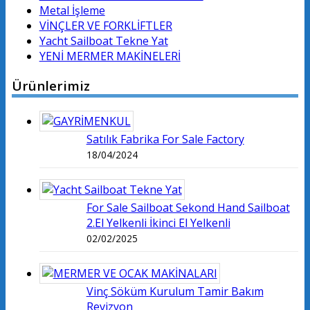
Metal İşleme
VİNÇLER VE FORKLİFTLER
Yacht Sailboat Tekne Yat
YENİ MERMER MAKİNELERİ
Ürünlerimiz
Satılık Fabrika For Sale Factory
18/04/2024
For Sale Sailboat Sekond Hand Sailboat
2.El Yelkenli İkinci El Yelkenli
02/02/2025
Vinç Söküm Kurulum Tamir Bakım
Revizyon