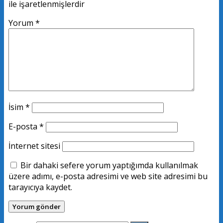
ile işaretlenmişlerdir
Yorum
*
İsim
*
E-posta
*
İnternet sitesi
Bir dahaki sefere yorum yaptığımda kullanılmak
üzere adımı, e-posta adresimi ve web site adresimi bu
tarayıcıya kaydet.