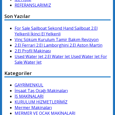
REFERANSLARIMIZ
Son Yazılar
For Sale Sailboat Sekond Hand Sailboat 2.El
Yelkenli İkinci El Yelkenli
Vinç Söküm Kurulum Tamir Bakım Revizyon
2.El Ferrari 2.El Lamborghini 2.El Aston Martin
2.El Profil Makinası
Used Water Jet 2.El Water Jet Used Water Jet For
Sale Water Jet
Kategoriler
GAYRİMENKUL
İnşaat Taş Ocağı Makinaları
İŞ MAKİNALARI
KURULUM HİZMETLERİMİZ
Mermer Makinaları
MERMER VE OCAK MAKİNALARI