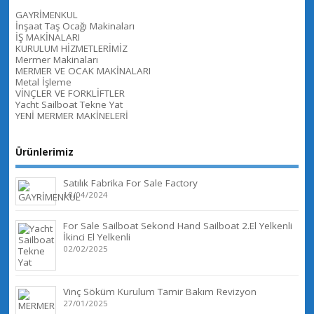
GAYRİMENKUL
İnşaat Taş Ocağı Makinaları
İŞ MAKİNALARI
KURULUM HİZMETLERİMİZ
Mermer Makinaları
MERMER VE OCAK MAKİNALARI
Metal İşleme
VİNÇLER VE FORKLİFTLER
Yacht Sailboat Tekne Yat
YENİ MERMER MAKİNELERİ
Ürünlerimiz
Satılık Fabrika For Sale Factory
18/04/2024
For Sale Sailboat Sekond Hand Sailboat 2.El Yelkenli
İkinci El Yelkenli
02/02/2025
Vinç Söküm Kurulum Tamir Bakım Revizyon
27/01/2025