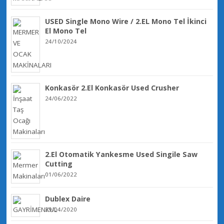
USED Single Mono Wire / 2.EL Mono Tel İkinci
El Mono Tel
24/10/2024
Konkasör 2.El Konkasör Used Crusher
24/06/2022
2.El Otomatik Yankesme Used Singile Saw
Cutting
01/06/2022
Dublex Daire
29/04/2020