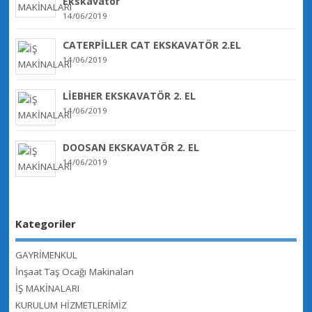
Ekskavatör
14/06/2019
CATERPİLLER CAT EKSKAVATÖR 2.EL
14/06/2019
LİEBHER EKSKAVATÖR 2. EL
14/06/2019
DOOSAN EKSKAVATÖR 2. EL
14/06/2019
Kategoriler
GAYRİMENKUL
İnşaat Taş Ocağı Makinaları
İŞ MAKİNALARI
KURULUM HİZMETLERİMİZ