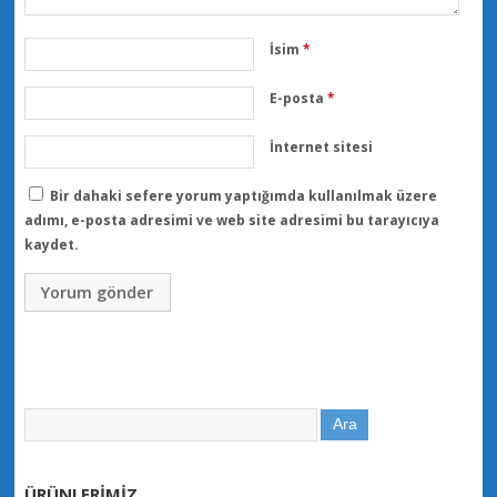
İsim
*
E-posta
*
İnternet sitesi
Bir dahaki sefere yorum yaptığımda kullanılmak üzere
adımı, e-posta adresimi ve web site adresimi bu tarayıcıya
kaydet.
ÜRÜNLERİMİZ