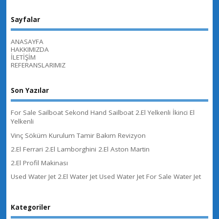
Sayfalar
ANASAYFA
HAKKIMIZDA
İLETİŞİM
REFERANSLARIMIZ
Son Yazılar
For Sale Sailboat Sekond Hand Sailboat 2.El Yelkenli İkinci El
Yelkenli
Vinç Söküm Kurulum Tamir Bakım Revizyon
2.El Ferrari 2.El Lamborghini 2.El Aston Martin
2.El Profil Makinası
Used Water Jet 2.El Water Jet Used Water Jet For Sale Water Jet
Kategoriler