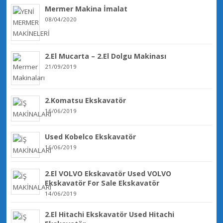
Mermer Makina İmalat
08/04/2020
2.El Mucarta – 2.El Dolgu Makinası
21/09/2019
2.Komatsu Ekskavatör
16/06/2019
Used Kobelco Ekskavatör
16/06/2019
2.El VOLVO Ekskavatör Used VOLVO
Ekskavatör For Sale Ekskavatör
14/06/2019
2.El Hitachi Ekskavatör Used Hitachi