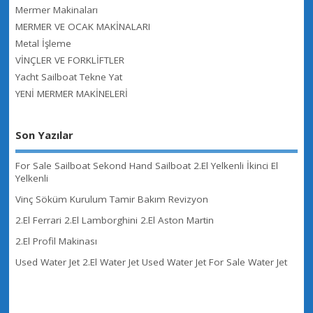
Mermer Makinaları
MERMER VE OCAK MAKİNALARI
Metal İşleme
VİNÇLER VE FORKLİFTLER
Yacht Sailboat Tekne Yat
YENİ MERMER MAKİNELERİ
Son Yazılar
For Sale Sailboat Sekond Hand Sailboat 2.El Yelkenli İkinci El
Yelkenli
Vinç Söküm Kurulum Tamir Bakım Revizyon
2.El Ferrari 2.El Lamborghini 2.El Aston Martin
2.El Profil Makinası
Used Water Jet 2.El Water Jet Used Water Jet For Sale Water Jet