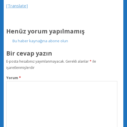
[Translate]
Henüz yorum yapılmamış
Bu haber kaynağına abone olun
Bir cevap yazın
E-posta hesabınız yayımlanmayacak.
Gerekli alanlar
*
ile
işaretlenmişlerdir
Yorum
*