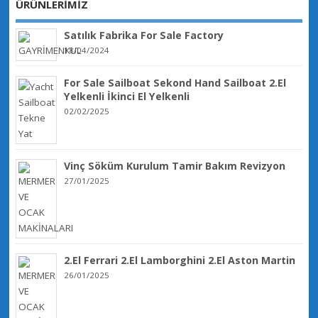
ÜRÜNLERİMİZ
Satılık Fabrika For Sale Factory
18/04/2024
For Sale Sailboat Sekond Hand Sailboat 2.El
Yelkenli İkinci El Yelkenli
02/02/2025
Vinç Söküm Kurulum Tamir Bakım Revizyon
27/01/2025
2.El Ferrari 2.El Lamborghini 2.El Aston Martin
26/01/2025