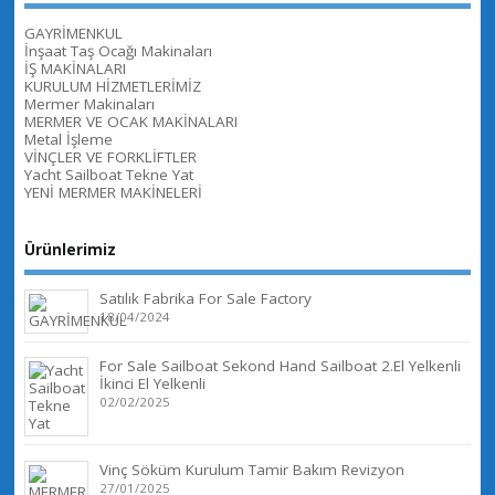
GAYRİMENKUL
İnşaat Taş Ocağı Makinaları
İŞ MAKİNALARI
KURULUM HİZMETLERİMİZ
Mermer Makinaları
MERMER VE OCAK MAKİNALARI
Metal İşleme
VİNÇLER VE FORKLİFTLER
Yacht Sailboat Tekne Yat
YENİ MERMER MAKİNELERİ
Ürünlerimiz
Satılık Fabrika For Sale Factory
18/04/2024
For Sale Sailboat Sekond Hand Sailboat 2.El Yelkenli
İkinci El Yelkenli
02/02/2025
Vinç Söküm Kurulum Tamir Bakım Revizyon
27/01/2025