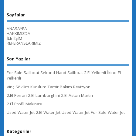
Sayfalar
ANASAYFA
HAKKIMIZDA
İLETİŞİM
REFERANSLARIMIZ
Son Yazılar
For Sale Sailboat Sekond Hand Sailboat 2.El Yelkenli İkinci El
Yelkenli
Vinç Söküm Kurulum Tamir Bakım Revizyon
2.El Ferrari 2.El Lamborghini 2.El Aston Martin
2.El Profil Makinası
Used Water Jet 2.El Water Jet Used Water Jet For Sale Water Jet
Kategoriler