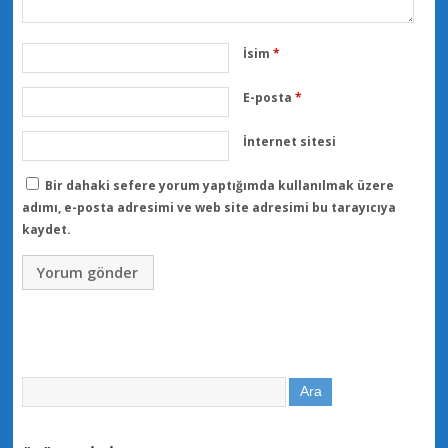
İsim
*
E-posta
*
İnternet sitesi
Bir dahaki sefere yorum yaptığımda kullanılmak üzere
adımı, e-posta adresimi ve web site adresimi bu tarayıcıya
kaydet.