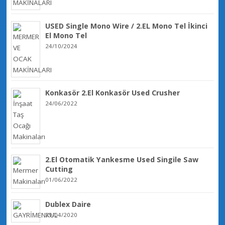
USED Single Mono Wire / 2.EL Mono Tel İkinci
El Mono Tel
24/10/2024
Konkasör 2.El Konkasör Used Crusher
24/06/2022
2.El Otomatik Yankesme Used Singile Saw
Cutting
01/06/2022
Dublex Daire
29/04/2020