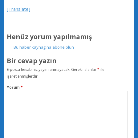
[Translate]
Henüz yorum yapılmamış
Bu haber kaynağına abone olun
Bir cevap yazın
E-posta hesabınız yayımlanmayacak.
Gerekli alanlar
*
ile
işaretlenmişlerdir
Yorum
*