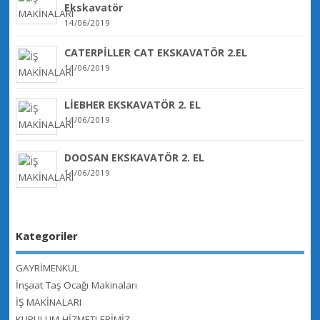
Ekskavatör
14/06/2019
CATERPİLLER CAT EKSKAVATÖR 2.EL
14/06/2019
LİEBHER EKSKAVATÖR 2. EL
14/06/2019
DOOSAN EKSKAVATÖR 2. EL
14/06/2019
Kategoriler
GAYRİMENKUL
İnşaat Taş Ocağı Makinaları
İŞ MAKİNALARI
KURULUM HİZMETLERİMİZ