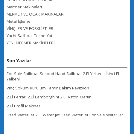
Mermer Makinaları
MERMER VE OCAK MAKİNALARI
Metal İşleme
VİNÇLER VE FORKLİFTLER
Yacht Sailboat Tekne Yat
YENİ MERMER MAKİNELERİ
Son Yazılar
For Sale Sailboat Sekond Hand Sailboat 2.El Yelkenli İkinci El
Yelkenli
Vinç Söküm Kurulum Tamir Bakım Revizyon
2.El Ferrari 2.El Lamborghini 2.El Aston Martin
2.El Profil Makinası
Used Water Jet 2.El Water Jet Used Water Jet For Sale Water Jet