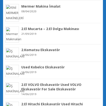
Mermer Makina İmalat
08/04/2020
2.El Mucarta – 2.El Dolgu Makinası
21/09/2019
2.Komatsu Ekskavatör
16/06/2019
Used Kobelco Ekskavatör
16/06/2019
2.El VOLVO Ekskavatör Used VOLVO
Ekskavatör For Sale Ekskavatör
14/06/2019
2.El Hitachi Ekskavatör Used Hitachi