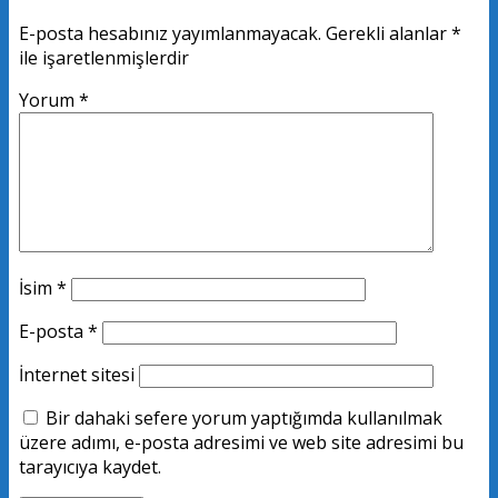
E-posta hesabınız yayımlanmayacak.
Gerekli alanlar
*
ile işaretlenmişlerdir
Yorum
*
İsim
*
E-posta
*
İnternet sitesi
Bir dahaki sefere yorum yaptığımda kullanılmak
üzere adımı, e-posta adresimi ve web site adresimi bu
tarayıcıya kaydet.