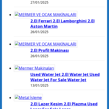
27/01/2025
2.El Ferrari 2.El Lamborghini 2.El
Aston Martin
26/01/2025
2.El Profil Makinası
26/01/2025
Used Water Jet 2.El Water Jet Used
Water Jet For Sale Water Jet
13/01/2025
2.El Lazer Kesim 2.El Plazma Used