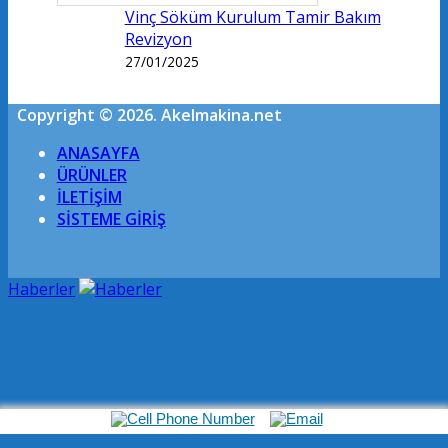
Vinç Söküm Kurulum Tamir Bakım
Revizyon
27/01/2025
Copyright © 2026. Akelmakina.net
ANASAYFA
ÜRÜNLER
İLETİŞİM
SİSTEME GİRİŞ
Haberler