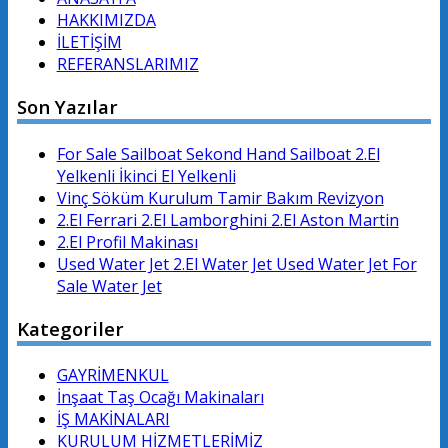
HAKKIMIZDA
İLETİŞİM
REFERANSLARIMIZ
Son Yazılar
For Sale Sailboat Sekond Hand Sailboat 2.El
Yelkenli İkinci El Yelkenli
Vinç Söküm Kurulum Tamir Bakım Revizyon
2.El Ferrari 2.El Lamborghini 2.El Aston Martin
2.El Profil Makinası
Used Water Jet 2.El Water Jet Used Water Jet For
Sale Water Jet
Kategoriler
GAYRİMENKUL
İnşaat Taş Ocağı Makinaları
İŞ MAKİNALARI
KURULUM HİZMETLERİMİZ