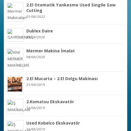
2.El Otomatik Yankesme Used Singile Saw
Cutting
01/06/2022
Dublex Daire
29/04/2020
Mermer Makina İmalat
08/04/2020
2.El Mucarta – 2.El Dolgu Makinası
21/09/2019
2.Komatsu Ekskavatör
16/06/2019
Used Kobelco Ekskavatör
16/06/2019