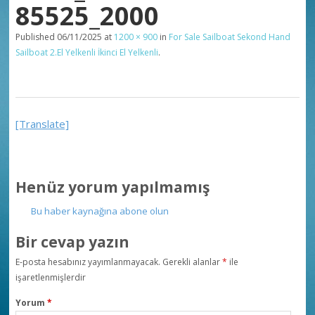
85525_2000
Published
06/11/2025
at
1200 × 900
in
For Sale Sailboat Sekond Hand
Sailboat 2.El Yelkenli İkinci El Yelkenli
.
[Translate]
Henüz yorum yapılmamış
Bu haber kaynağına abone olun
Bir cevap yazın
E-posta hesabınız yayımlanmayacak.
Gerekli alanlar
*
ile
işaretlenmişlerdir
Yorum
*