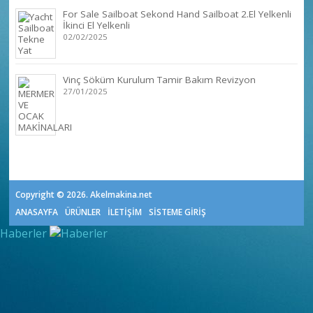
For Sale Sailboat Sekond Hand Sailboat 2.El Yelkenli
İkinci El Yelkenli
02/02/2025
Vinç Söküm Kurulum Tamir Bakım Revizyon
27/01/2025
Copyright © 2026. Akelmakina.net
ANASAYFA
ÜRÜNLER
İLETİŞİM
SİSTEME GİRİŞ
Haberler