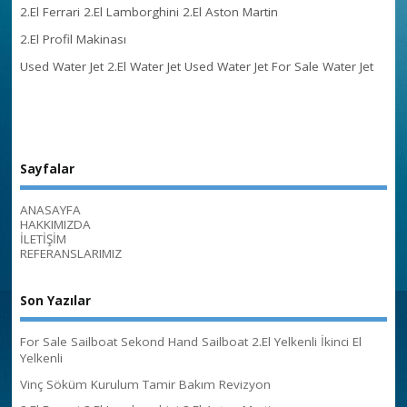
2.El Ferrari 2.El Lamborghini 2.El Aston Martin
2.El Profil Makinası
Used Water Jet 2.El Water Jet Used Water Jet For Sale Water Jet
Sayfalar
ANASAYFA
HAKKIMIZDA
İLETİŞİM
REFERANSLARIMIZ
Son Yazılar
For Sale Sailboat Sekond Hand Sailboat 2.El Yelkenli İkinci El
Yelkenli
Vinç Söküm Kurulum Tamir Bakım Revizyon