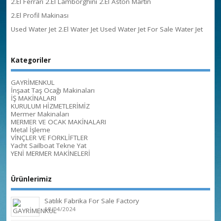
2.El Ferrari 2.El Lamborghini 2.El Aston Martin
2.El Profil Makinası
Used Water Jet 2.El Water Jet Used Water Jet For Sale Water Jet
Kategoriler
GAYRİMENKUL
İnşaat Taş Ocağı Makinaları
İŞ MAKİNALARI
KURULUM HİZMETLERİMİZ
Mermer Makinaları
MERMER VE OCAK MAKİNALARI
Metal İşleme
VİNÇLER VE FORKLİFTLER
Yacht Sailboat Tekne Yat
YENİ MERMER MAKİNELERİ
Ürünlerimiz
Satılık Fabrika For Sale Factory
18/04/2024