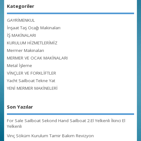
Kategoriler
GAYRİMENKUL
İnşaat Taş Ocağı Makinaları
İŞ MAKİNALARI
KURULUM HİZMETLERİMİZ
Mermer Makinaları
MERMER VE OCAK MAKİNALARI
Metal İşleme
VİNÇLER VE FORKLİFTLER
Yacht Sailboat Tekne Yat
YENİ MERMER MAKİNELERİ
Son Yazılar
For Sale Sailboat Sekond Hand Sailboat 2.El Yelkenli İkinci El
Yelkenli
Vinç Söküm Kurulum Tamir Bakım Revizyon