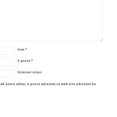
İsim
*
E-posta
*
İnternet sitesi
ak üzere adımı, e-posta adresimi ve web site adresimi bu