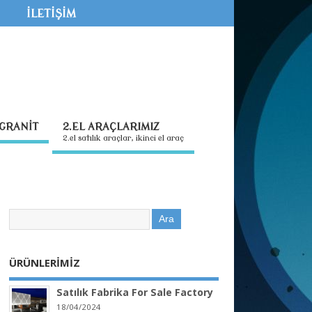
İLETİŞİM
GRANİT
2.EL ARAÇLARIMIZ
2.el satılık araçlar, ikinci el araç
ÜRÜNLERİMİZ
Satılık Fabrika For Sale Factory
18/04/2024