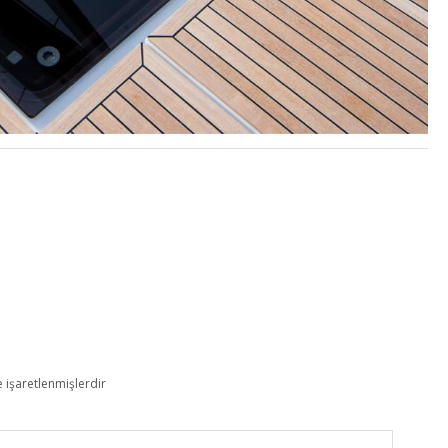
e işaretlenmişlerdir