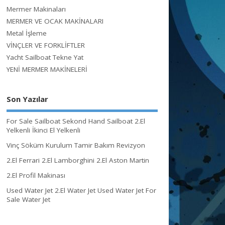
Mermer Makinaları
MERMER VE OCAK MAKİNALARI
Metal İşleme
VİNÇLER VE FORKLİFTLER
Yacht Sailboat Tekne Yat
YENİ MERMER MAKİNELERİ
Son Yazılar
For Sale Sailboat Sekond Hand Sailboat 2.El
Yelkenli İkinci El Yelkenli
Vinç Söküm Kurulum Tamir Bakım Revizyon
2.El Ferrari 2.El Lamborghini 2.El Aston Martin
2.El Profil Makinası
Used Water Jet 2.El Water Jet Used Water Jet For
Sale Water Jet