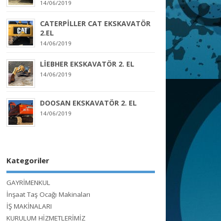
14/06/2019
CATERPİLLER CAT EKSKAVATÖR
2.EL
14/06/2019
LİEBHER EKSKAVATÖR 2. EL
14/06/2019
DOOSAN EKSKAVATÖR 2. EL
14/06/2019
Kategoriler
GAYRİMENKUL
İnşaat Taş Ocağı Makinaları
İŞ MAKİNALARI
KURULUM HİZMETLERİMİZ