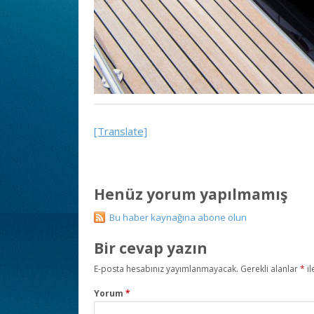
[Translate]
Henüz yorum yapılmamış
Bu haber kaynağına abone olun
Bir cevap yazın
E-posta hesabınız yayımlanmayacak.
Gerekli alanlar
*
il
Yorum
*