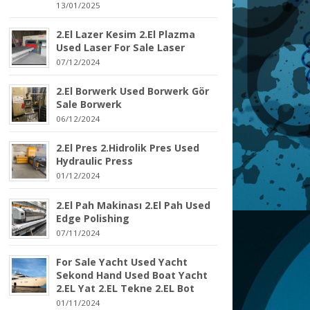
13/01/2025
2.El Lazer Kesim 2.El Plazma
Used Laser For Sale Laser
07/12/2024
2.El Borwerk Used Borwerk Gör
Sale Borwerk
06/12/2024
2.El Pres 2.Hidrolik Pres Used
Hydraulic Press
01/12/2024
2.El Pah Makinası 2.El Pah Used
Edge Polishing
07/11/2024
For Sale Yacht Used Yacht
Sekond Hand Used Boat Yacht
2.EL Yat 2.EL Tekne 2.EL Bot
01/11/2024